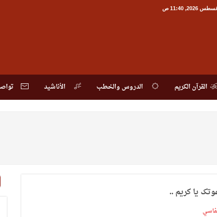
القرآن الكريم
الدروس والخطب
الأناشيد
تواصل
تک یا کریم ..
لعفاسي