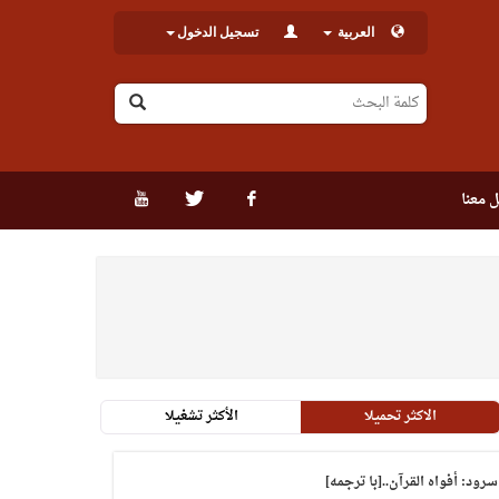
العربية
تسجيل الدخول
 معنا
الاكثر تحميلا
الأكثر تشغيلا
سرود: أفواه القرآن..[با ترجمه]