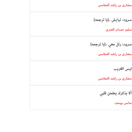
مشاري بن راشد العفاسي
سرود: نیایش ..[با ترجمه]
سليم حمدان العنزي
سرود: رتل معي ..[با ترجمه]
مشاري بن راشد العفاسي
ليس الغريب
مشاري بن راشد العفاسي
ألا بذكرك يطمئن قلبي
سامي يوسف