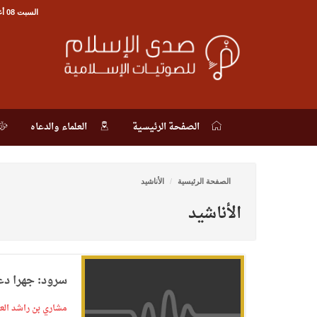
السبت 08 أغسطس 2026, 11:40 ص
الصفحة الرئيسية
العلماء والدعاه
الصفحة الرئيسية
الأناشيد
الأناشيد
سرود: جهرا دعو
مشاري بن راشد ا