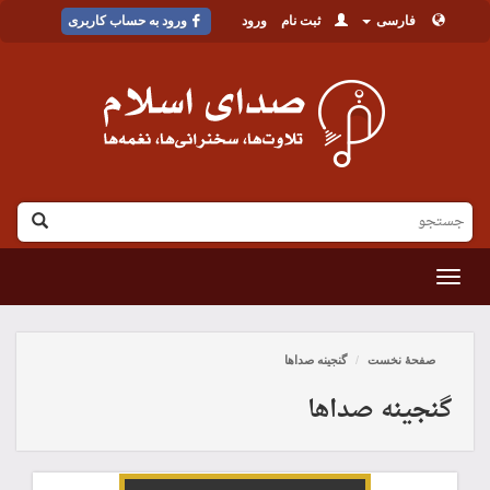
فارسی
ثبت نام
ورود
ورود به حساب کاربری
القائمة
صفحۀ نخست
گنجینه صداها
گنجینه صداها