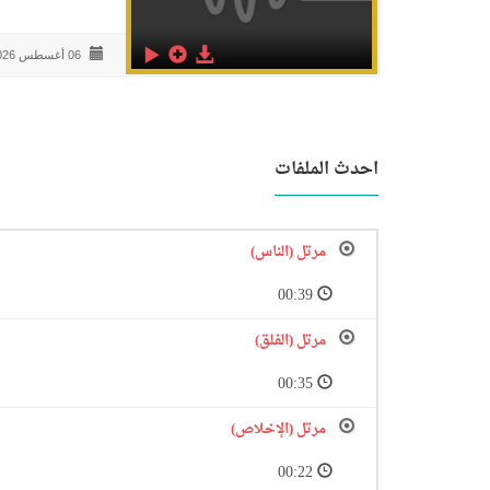
06 أغسطس 2026
احدث الملفات
مرتل (الناس)
00:39
مرتل (الفلق)
00:35
مرتل (الإخلاص)
00:22