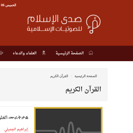
الخميس 06 أغسطس 2026, 19:48 م
الصفحة الرئيسية
العلماء والدعاه
الصفحة الرئيسية
القرآن الكريم
القرآن الكريم
ሙራትታል-العلق
إبراهيم الجميلي