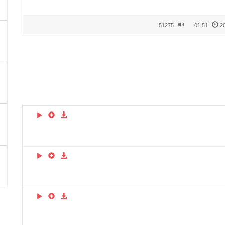
51275
01:51