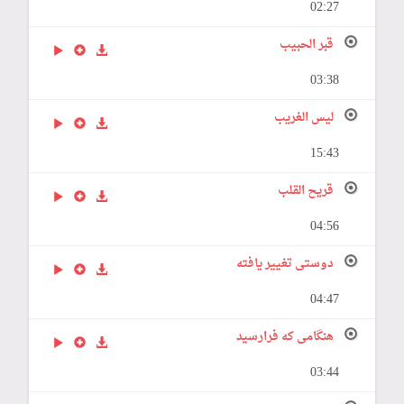
02:27
قبر الحبيب
03:38
ليس الغريب
15:43
قريح القلب
04:56
دوستی تغییر یافته
04:47
هنگامی که فرارسید
03:44