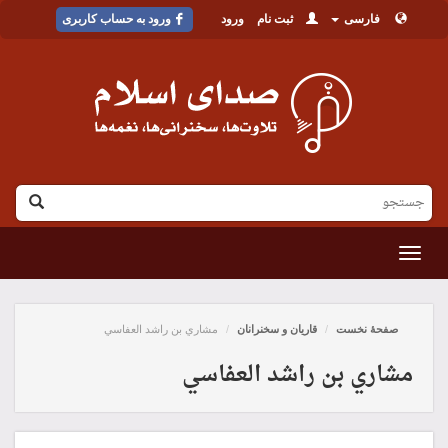
فارسی
ثبت نام
ورود
ورود به حساب کاربری
القائمة
صفحۀ نخست
قاریان و سخنرانان
مشاري بن راشد العفاسي
مشاري بن راشد العفاسي