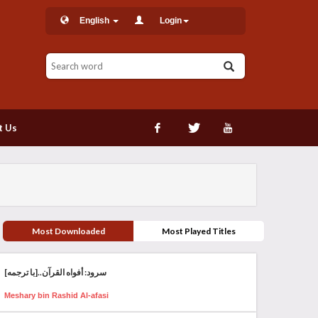
English
Login
t Us
Most Downloaded
Most Played Titles
سرود: أفواه القرآن..[با ترجمه]
Meshary bin Rashid Al-afasi