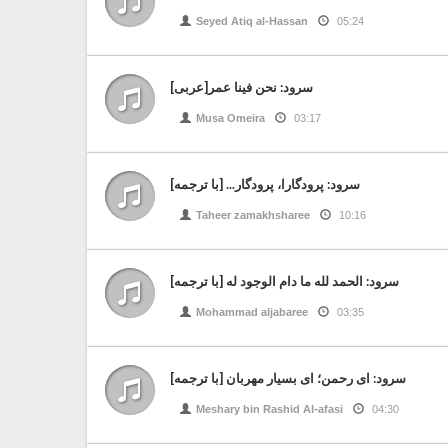
Seyed Atiq al-Hassan
05:24
سرود: نحن فینا عمر[عربى]
Musa Omeira
03:17
سرود: پرودگارا، پرودگار... [با ترجمه]
Taheer zamakhsharee
10:16
سرود: الحمد لله ما دام الوجود له [با ترجمه]
Mohammad aljabaree
03:35
سرود: ای رحمن؛ ای بسیار مهربان [با ترجمه]
Meshary bin Rashid Al-afasi
04:30