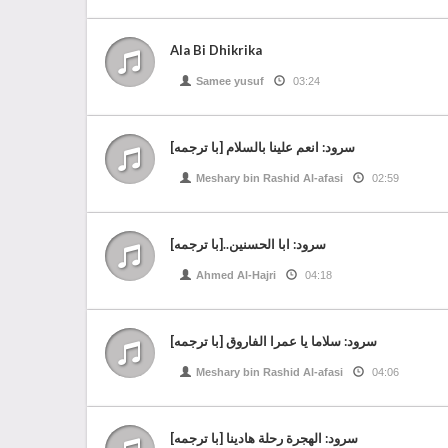
Ala Bi Dhikrika
Samee yusuf
03:24
سرود: انعم علینا بالسلام [با ترجمه]
Meshary bin Rashid Al-afasi
02:59
سرود: ابا الحسنین..[با ترجمه]
Ahmed Al-Hajri
04:18
سرود: سلاما یا عمرا الفاروق [با ترجمه]
Meshary bin Rashid Al-afasi
04:06
سرود: الهجرة رحلة هادينا [با ترجمه]