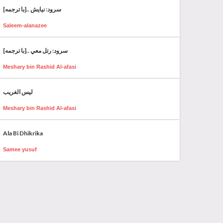
سرود: نیایش ..[با ترجمه]
Saleem-alanazee
سرود: رتل معي ..[با ترجمه]
Meshary bin Rashid Al-afasi
ليس الغريب
Meshary bin Rashid Al-afasi
Ala Bi Dhikrika
Samee yusuf